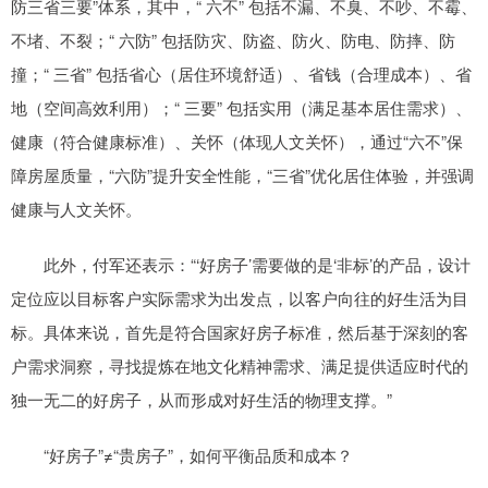
防三省三要”体系，其中，“ 六不” 包括不漏、不臭、不吵、不霉、
不堵、不裂；“ 六防” 包括防灾、防盗、防火、防电、防摔、防
撞；“ 三省” 包括省心（居住环境舒适）、省钱（合理成本）、省
地（空间高效利用）；“ 三要” 包括实用（满足基本居住需求）、
健康（符合健康标准）、关怀（体现人文关怀），通过“六不”保
障房屋质量，“六防”提升安全性能，“三省”优化居住体验，并强调
健康与人文关怀。
此外，付军还表示：“‘好房子’需要做的是‘非标’的产品，设计
定位应以目标客户实际需求为出发点，以客户向往的好生活为目
标。具体来说，首先是符合国家好房子标准，然后基于深刻的客
户需求洞察，寻找提炼在地文化精神需求、满足提供适应时代的
独一无二的好房子，从而形成对好生活的物理支撑。”
“好房子”≠“贵房子”，如何平衡品质和成本？