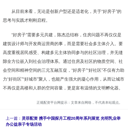
从目前来看，无论是创新户型还是适老化，关于“好房子”的
思考与实践才刚刚启程。
“好房子”需要多元共建，陈杰总结称，住房问题不再仅仅是
建筑设计师与开发商运营商的事，而是需要社会多主体介入。要
高度重视居民感受、构建多元主体协同参与的社区治理，并无缝
隙全方位嵌入到社会治理体系。通过住房及社区的物质空间、社
会空间和精神空间的三元互融互促，“好房子”“好社区”不仅有力助
力“好街区”“好城市”聚人，也能产生强大的凝心作用，从而让城市
不再仅是高楼和人群的空间容量，更是富有温情的文明孵化器。
正规配资平台网提示：文章来自网络，不代表本站观点。
上一篇：
灵菲配资 携手中国探月工程20周年系列展览 光明乳业举
办公益亲子专场活动