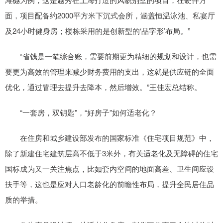
面，项目配备约2000平方米下沉式会所，涵盖恒温泳池、私宴厅
及24小时健身房；楼栋采用的是创新型的‘品字形’布局。”
“省钱是一笔综合账，需要前期更为精细的规划和设计，也需
要更为高效的管理来减少财务费用的支出，这就是供应链的全面
优化，通过管理去提升去降本，然后增效。”王佳宏总结称。
“一套房，双钥匙”，“好房子”如何适老化？
在住房和城乡建设部发布的国家标准《住宅项目规范》中，
除了新建住宅建筑层高不低于3米外，有关适老化及无障碍的住宅
国标成为又一关注焦点，比如套内空间的地面高差、卫生间应设
扶手等，这也是应对人口老龄化的前瞻性布局，提升全民居住品
质的举措。