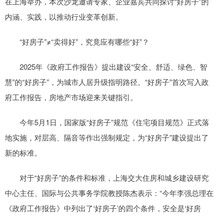
在上海举办，本次沙龙邀请专家、企业嘉宾共同探讨“好房子”的
内涵、实践，以推动行业变革创新。
“好房子”≠“卖得好”，究竟应有哪些“好”？
2025年《政府工作报告》提出建设“安全、舒适、绿色、智
慧”的“好房子”，为城市人居升级指明路径。“好房子”首次写入政
府工作报告，房地产市场迎来关键指引。
今年5月1日，国家版“好房子”规范《住宅项目规范》正式落
地实施，对层高、隔音等作出强制规定，为“好房子”建设提出了
新的标准。
对于“好房子”的条件和标准，上海交大住房和城乡建设研究
中心主任、国际与公共事务学院教授陈杰表示：“今年李强总理在
《政府工作报告》中列出了‘好房子’的四个条件，安全是‘好房