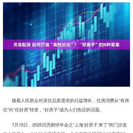
随着人民群众对居住品质需求的日益增长，住房消费从“有房
住”向“住好房”转变，“好房子”成为人们热议的话题。
7月15日，2025贝壳财经年会之“上海‘好房子’来了”闭门沙龙