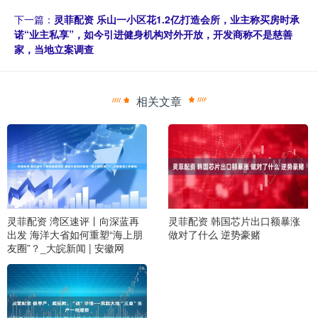
下一篇：
灵菲配资 乐山一小区花1.2亿打造会所，业主称买房时承
诺“业主私享”，如今引进健身机构对外开放，开发商称不是慈善
家，当地立案调查
相关文章
灵菲配资 湾区速评丨向深蓝再
灵菲配资 韩国芯片出口额暴涨
出发 海洋大省如何重塑“海上朋
做对了什么 逆势豪赌
友圈”？_大皖新闻 | 安徽网