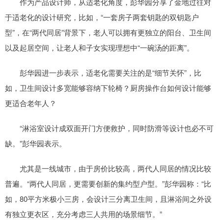
作为产品设计师，从适老化角度，彭华园分享了金地过往对
于适老化的设计研究，比如，“一套房子两套钥匙的双钥匙户
型”，在“两代同居”背景下，老人可以拥有更独立的阳台、卫生间
以及起居空间，让老人和子女实现理想中“一碗汤的距离”。
彭华园进一步表示，适老化需要关注的是“细节关怀”，比
如，卫生间设计多宽能够容纳下轮椅？厨房操作台如何设计能够
更适合老年人？
“淋浴室设计成双面开门方便救护，同时防滑等设计也必不可
缺。”彭华园表示。
尤其是一线城市，由于房价比较高，两代人同居的情况比较
普遍。“两代人同居，更需要创新的集约型户型。”彭华园称：“比
如，80平方米极小三房，会设计三分离卫生间，且淋浴间之外设
有独立更衣区，充分考虑三人共用的场景细节。”