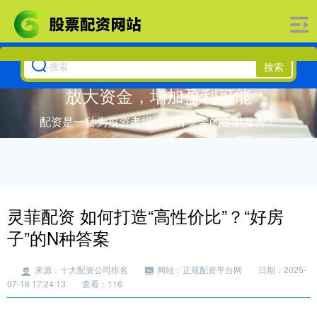
搜索
放大资金，增加盈利可能
配资是一种为投资者提供杠杆资金的金融服务！
灵菲配资 如何打造“高性价比”？“好房
子”的N种答案
来源：十大配资公司排名
网站：正规配资平台网
日期：2025-
07-18 17:24:13
查看：116