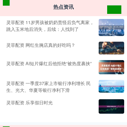
热点资讯
灵菲配资 11岁男孩被奶奶责怪后负气离家，
跳入玉米地后消失，后续：人找到了
灵菲配资 网红生腌店真的好吃吗？
灵菲配资 AI短片爆红后他拒绝“被热度裹挟”
灵菲配资 一季度37家上市银行净利增长 民
生、光大、华夏等银行净利下滑
灵菲配资 乐享假日时光