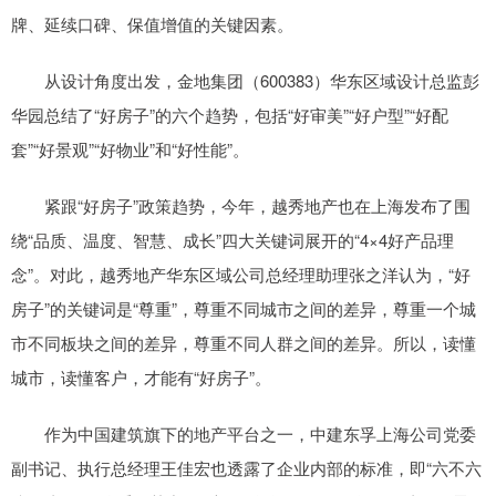
牌、延续口碑、保值增值的关键因素。
从设计角度出发，金地集团（600383）华东区域设计总监彭
华园总结了“好房子”的六个趋势，包括“好审美”“好户型”“好配
套”“好景观”“好物业”和“好性能”。
紧跟“好房子”政策趋势，今年，越秀地产也在上海发布了围
绕“品质、温度、智慧、成长”四大关键词展开的“4×4好产品理
念”。对此，越秀地产华东区域公司总经理助理张之洋认为，“好
房子”的关键词是“尊重”，尊重不同城市之间的差异，尊重一个城
市不同板块之间的差异，尊重不同人群之间的差异。所以，读懂
城市，读懂客户，才能有“好房子”。
作为中国建筑旗下的地产平台之一，中建东孚上海公司党委
副书记、执行总经理王佳宏也透露了企业内部的标准，即“六不六