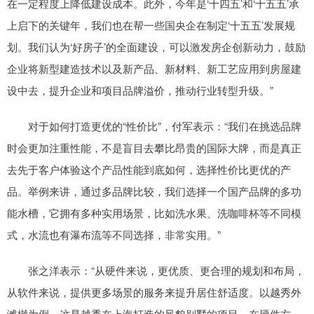
在一定程度上降低建设成本。此外，今年是‘十四五’和‘十五五’承
上启下的关键年，我们也在帮一些国央企在制定‘十五五’发展规
划。我们认为‘好房子’的全面建设，可以激发房企创新动力，鼓励
企业将新型建造技术以及新产品、新材料、新工艺应用到房屋建
设中去，提升企业和项目品牌溢价，推动行业转型升级。”
对于如何打造更优的“性价比”，付军表示：“我们在挑选品牌
时会更加注重性能，不是盲目去攀比昂贵的国际大牌，而是真正
去先于客户体验这个产品性能到底如何，选择性价比更优的产
品。举例来讲，通过多品牌比较，我们选择一个国产品牌的多功
能水槽，它拥有多种实用场景，比如洗水果、洗咖啡杯等不同模
式，水流也有瀑布流等不同选择，非常实用。”
张之洋表示：“从硬件来说，更优质、更合理的规划和布局，
从软件来说，提供更多场景的服务来提升居住舒适度。以越秀外
滩樾为例，这是越秀在上海打造的风貌别墅的项目，在硬件方